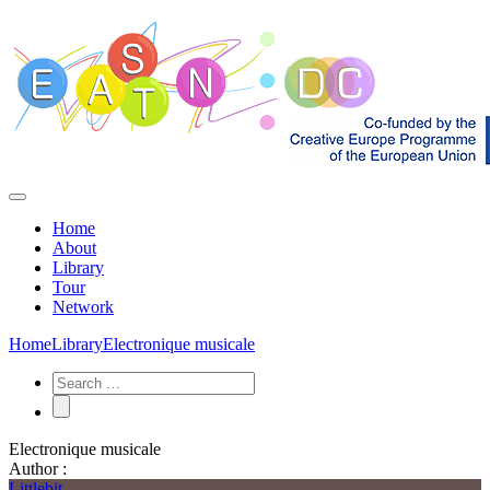
Home
About
Library
Tour
Network
Home
Library
Electronique musicale
Electronique musicale
Author :
Littlebit